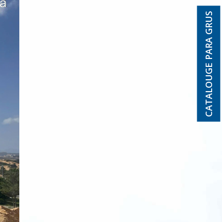
CATALOUGE PARA GRUS